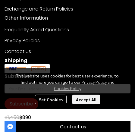
Exchange and Return Policies
Other Information
Frequently Asked Questions
Privacy Policies
Contact Us
Shipping
Subscribe
This website uses cookies for best user experience, to
find out more you can go to our
Privacy Policy
and
Cookies Policy
Set Cookies
Accept All
Subscribe
฿1,450
฿890
Copyright 2023 | All Rights Reserved | Powered by MWE
Contact us
Powered By
MakeWebEasy