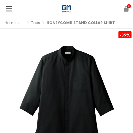
0
Home
...
Tops
HONEYCOMB STAND COLLAR SHIRT
-39%