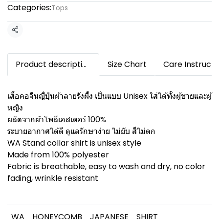
Categories:
Tops
Share
Product description
Size Chart
Care Instructi
เสื้อคอจีนญี่ปุ่นผ้าลายรังผึ้ง เป็นแบบ Unisex ใส่ได้ทั้งผู้ชายและผู้
หญิง
ผลิตจากผ้าโพลีเอสเตอร์ 100%
ระบายอากาศได้ดี ดูแลรักษาง่าย ไม่ยับ สีไม่ตก
WA Stand collar shirt is unisex style
Made from 100% polyester
Fabric is breathable, easy to wash and dry, no color
fading, wrinkle resistant
WA
HONEYCOMB
JAPANESE
SHIRT