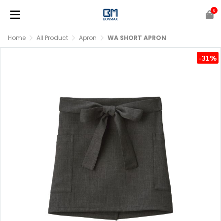
0
Home
All Product
Apron
WA SHORT APRON
-31%