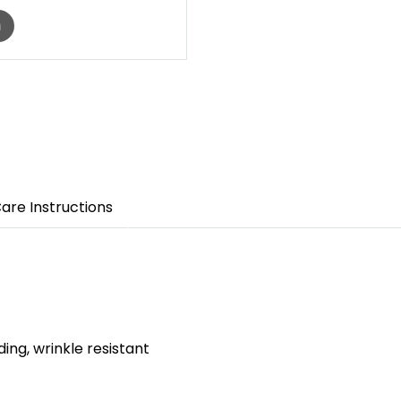
m
are Instructions
ding, wrinkle resistant