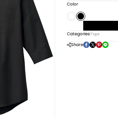
Color
Categories:
Tops
Share